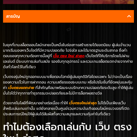
สารบัญ
ในยุคที่เกมสล็อตออนไลน์กลายเป็นหนึ่งในช่องทางสร้างรายได้ยอดนิยม ผู้เล่นจำนวน
มากเริ่มมองหาเว็บไซต์ที่มีความปลอดภัย โปร่งใส และได้มาตรฐานระดับสากล ซึ่งคำ
ตอบของทุกความต้องการนี้อยู่ที่
เว็บ ตรง ใหม่ ล่าสุด
เว็บไซต์ที่ให้บริการโดยไม่ผ่าน
เอเย่นต์ มีระบบการเล่นทันสมัย รองรับทุกอุปกรณ์ และรวมเกมสล็อตแตกง่ายจากค่าย
ดังทั่วโลกไว้ในที่เดียว
เว็บตรงรุ่นใหม่ถูกออกแบบมาเพื่อตอบโจทย์ผู้เล่นยุคดิจิทัลโดยเฉพาะ ไม่ว่าจะเป็นเรื่อง
ของความเร็วในการฝากถอน ความเสถียรของระบบเกม หรือโปรโมชั่นที่ยืดหยุ่นและคุ้ม
ค่า
เว็บตรงแตกง่าย
ที่สำคัญคือมาพร้อมระบบรักษาความปลอดภัยระดับสูง ทำให้ผู้เล่น
มั่นใจได้ว่าทุกการทำธุรกรรมจะปลอดภัยและไม่มีการล็อกผลรางวัล
ด้วยเทคโนโลยีที่พัฒนาอย่างต่อเนื่อง ทำให้
เว็บตรงใหม่ล่าสุด
ไม่ได้เป็นเพียงเว็บ
สำหรับเล่นเกมเท่านั้น แต่ยังกลายเป็นศูนย์รวมความบันเทิงออนไลน์ครบวงจรที่เปิด
ประสบการณ์ใหม่ให้ผู้เล่นได้สัมผัสทั้งความสนุกและความคุ้มค่าในที่เดียว
ทำไมต้องเลือกเล่นกับ เว็บ ตรง