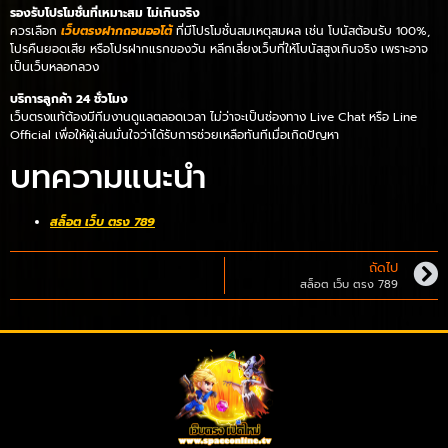
รองรับโปรโมชั่นที่เหมาะสม ไม่เกินจริง
ควรเลือก
เว็บตรงฝากถอนออโต้
ที่มีโปรโมชั่นสมเหตุสมผล เช่น โบนัสต้อนรับ 100%,
โปรคืนยอดเสีย หรือโปรฝากแรกของวัน หลีกเลี่ยงเว็บที่ให้โบนัสสูงเกินจริง เพราะอาจ
เป็นเว็บหลอกลวง
บริการลูกค้า 24 ชั่วโมง
เว็บตรงแท้ต้องมีทีมงานดูแลตลอดเวลา ไม่ว่าจะเป็นช่องทาง Live Chat หรือ Line
Official เพื่อให้ผู้เล่นมั่นใจว่าได้รับการช่วยเหลือทันทีเมื่อเกิดปัญหา
บทความแนะนำ
สล็อต เว็บ ตรง 789
ถัดไป
สล็อต เว็บ ตรง 789